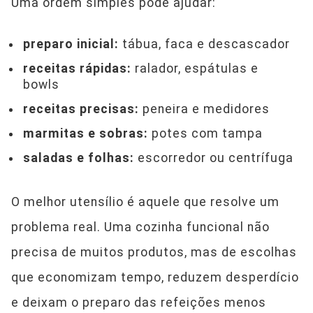
Uma ordem simples pode ajudar:
preparo inicial:
tábua, faca e descascador
receitas rápidas:
ralador, espátulas e
bowls
receitas precisas:
peneira e medidores
marmitas e sobras:
potes com tampa
saladas e folhas:
escorredor ou centrífuga
O melhor utensílio é aquele que resolve um
problema real. Uma cozinha funcional não
precisa de muitos produtos, mas de escolhas
que economizam tempo, reduzem desperdício
e deixam o preparo das refeições menos