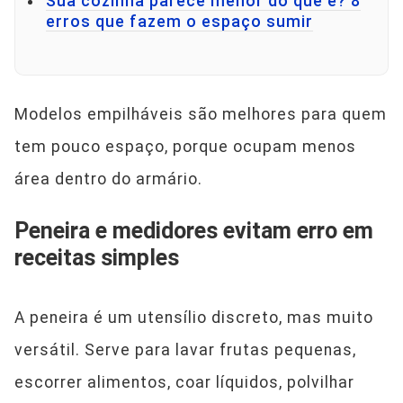
Sua cozinha parece menor do que é? 8
erros que fazem o espaço sumir
Modelos empilháveis são melhores para quem
tem pouco espaço, porque ocupam menos
área dentro do armário.
Peneira e medidores evitam erro em
receitas simples
A peneira é um utensílio discreto, mas muito
versátil. Serve para lavar frutas pequenas,
escorrer alimentos, coar líquidos, polvilhar