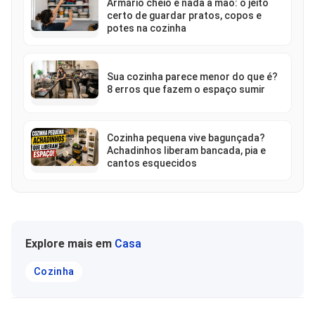
Armário cheio e nada à mão: o jeito
certo de guardar pratos, copos e
potes na cozinha
Sua cozinha parece menor do que é?
8 erros que fazem o espaço sumir
Cozinha pequena vive bagunçada?
Achadinhos liberam bancada, pia e
cantos esquecidos
Explore mais em
Casa
Cozinha