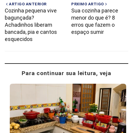
ARTIGO ANTERIOR
PRXIMO ARTIGO
Cozinha pequena vive
Sua cozinha parece
bagunçada?
menor do que é? 8
Achadinhos liberam
erros que fazem o
bancada, pia e cantos
espaço sumir
esquecidos
Para continuar sua leitura, veja