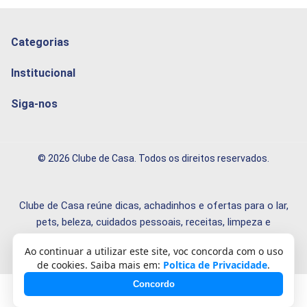
Categorias
Institucional
Siga-nos
© 2026 Clube de Casa. Todos os direitos reservados.
Clube de Casa reúne dicas, achadinhos e ofertas para o lar,
pets, beleza, cuidados pessoais, receitas, limpeza e
organização.
Ao continuar a utilizar este site, voc concorda com o uso
de cookies. Saiba mais em:
Poltica de Privacidade
.
Concordo
Desenvolvido com
❤️
por
Célio Ricardo